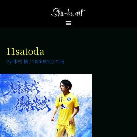
11satoda
By
木村 悟
/
2020年2月22日