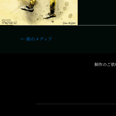
←
前のメディア
制作のご依