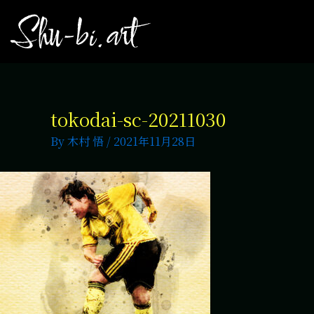
tokodai-sc-20211030
By
木村 悟
/
2021年11月28日