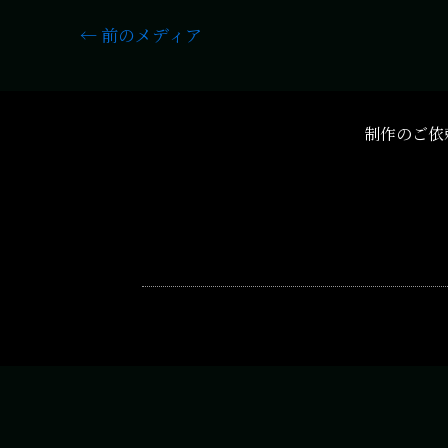
←
前のメディア
制作のご依