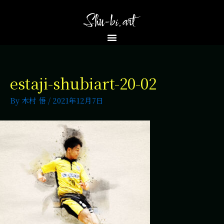
estaji-shubiart-20-02
By
木村 悟
/
2021年12月7日